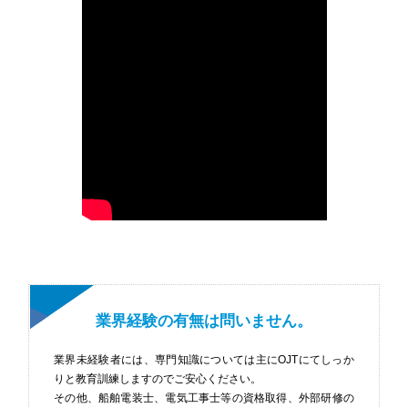
業界経験の有無は問いません。
業界未経験者には、専門知識については主にOJTにてしっか
りと教育訓練しますのでご安心ください。
その他、船舶電装士、電気工事士等の資格取得、外部研修の