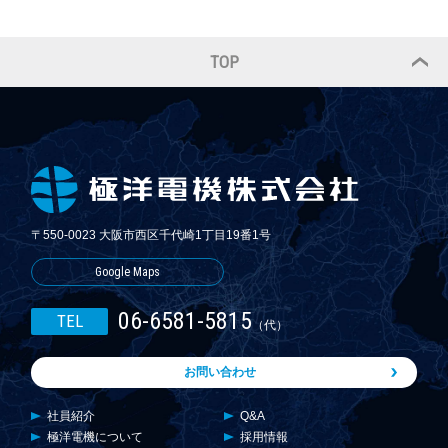
TOP
〒550-0023 大阪市西区千代崎1丁目19番1号
Google Maps
06-6581-5815
TEL
（代）
お問い合わせ
社員紹介
Q&A
極洋電機について
採用情報