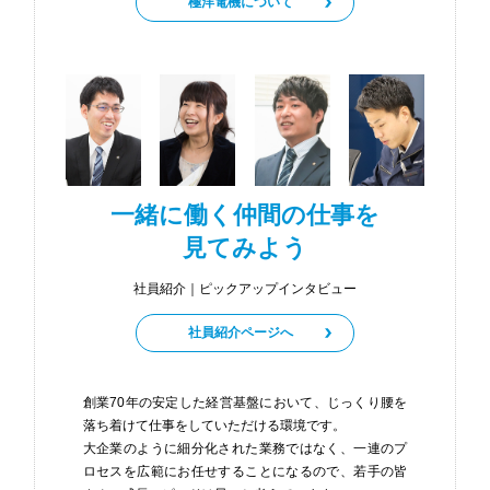
極洋電機について
一緒に働く仲間の仕事を
見てみよう
社員紹介｜ピックアップインタビュー
社員紹介ページへ
創業70年の安定した経営基盤において、じっくり腰を
落ち着けて仕事をしていただける環境です。
大企業のように細分化された業務ではなく、一連のプ
ロセスを広範にお任せすることになるので、若手の皆