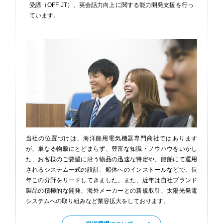
受講（OFF JT）、
英会話力向上に関する能力開発支援を行っ
ています。
当社の位置づけは、海洋舶用電気機器専門商社ではあります
が、単なる物販にとどまらず、豊富な知識・ノウハウをいかし
た、お客様のご要望に沿う物品の迅速な特定や、船舶にて運用
されるシステム一式の設計、船体へのインストールなどで、長
年この分野をリードしてきました。また、近年は自社ブランド
製品の積極的な開発、海外メーカーとの新規取引、太陽光発電
システムへの取り組みなど業容拡大をしております。